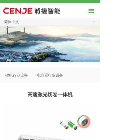
끀
简体中文
ꀅ
锂电行业设备
电容器行业设备
高速激光切卷一体机