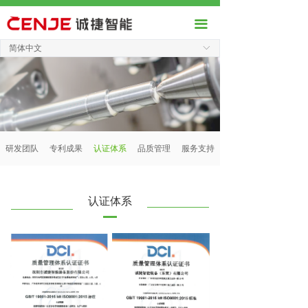
끀
简体中文
ꀅ
研发团队
专利成果
认证体系
品质管理
服务支持
认证体系