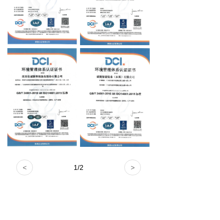
<
1
/
2
>
深圳市诚捷智能装备股份有限公司